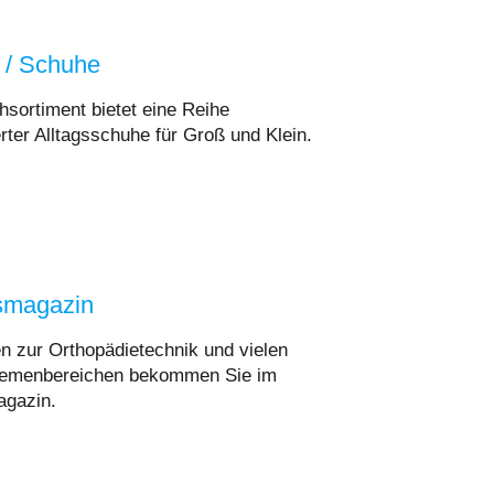
 / Schuhe
sortiment bietet eine Reihe
rter Alltagsschuhe für Groß und Klein.
tsmagazin
 zur Orthopädietechnik und vielen
hemenbereichen bekommen Sie im
agazin.