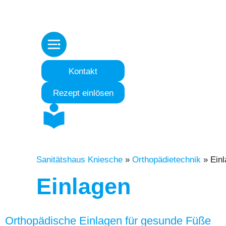
Kontakt
Rezept einlösen
Sanitätshaus Kniesche
»
Orthopädietechnik
»
Ein
Einlagen
Orthopädische Einlagen für gesunde Füße