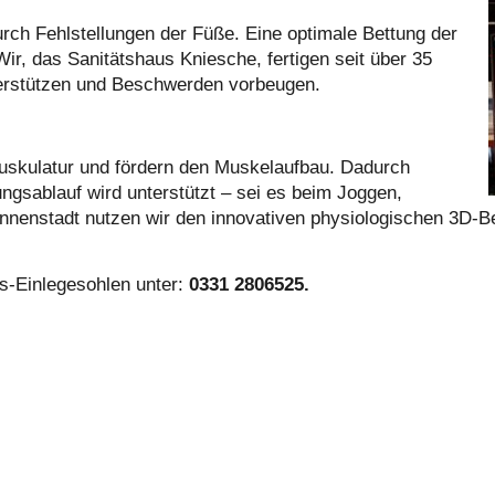
rch Fehlstellungen der Füße. Eine optimale Bettung der
ir, das Sanitätshaus Kniesche, fertigen seit über 35
nterstützen und Beschwerden vorbeugen.
Muskulatur und fördern den Muskelaufbau. Dadurch
ngsablauf wird unterstützt – sei es beim Joggen,
 Innenstadt nutzen wir den innovativen physiologischen 3D-
cs-Einlegesohlen unter:
0331 2806525.