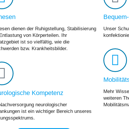
hesen
Bequem-
esen dienen der Ruhigstellung, Stabilisierung
Unser Schuh
Entlastung von Körperteilen. Ihr
konfektionie
tzgebiet ist so vielfältig, wie die
hwerden bzw. Krankheitsbilder.
Mobilitä
Mehr Wissen
rologische Kompetenz
weiteren T
Nachversorgung neurologischer
Mobilitätsm
ankungen ist ein wichtiger Bereich unseres
tungsspektrums.