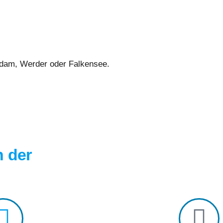
tsdam, Werder oder Falkensee.
h der