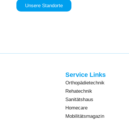
Unsere Standorte
Service Links
Orthopädietechnik
Rehatechnik
Sanitätshaus
Homecare
Mobilitätsmagazin