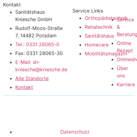
Kontakt
Service Links
Sanitätshaus
Orthopädietechnik
Kniesche GmbH
Service
Rehatechnik
&
Rudolf-Moos-Straße
Beratun
7, 14482 Potsdam
Sanitätshaus
Online
Tel.: 0331 28065-0
Homecare
Rezept
Fax: 0331 28065-30
Mobilitätsmagazin
Onlines
E-Mail: sh-
Über
kniesche@kniesche.de
uns
Alle Standorte
Karriere
Kontakt
Datenschutz