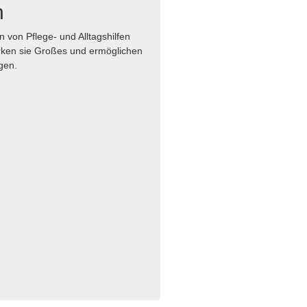
n
n von Pflege- und Alltagshilfen
rken sie Großes und ermöglichen
gen.