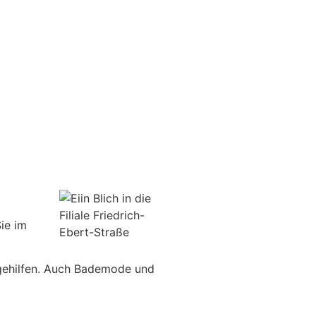
ie im
egehilfen. Auch Bademode und