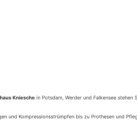
shaus Kniesche
in Potsdam, Werder und Falkensee stehen S
nlagen und Kompressionsstrümpfen bis zu Prothesen und Pfl