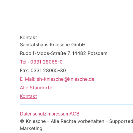
Kontakt
Sanitätshaus Kniesche GmbH
Rudolf-Moos-Straße 7, 14482 Potsdam
Tel.: 0331 28065-0
Fax: 0331 28065-30
E-Mail: sh-kniesche@kniesche.de
Alle Standorte
Kontakt
Datenschutz
Impressum
AGB
© Kniesche - Alle Rechte vorbehalten - Supporte
Marketing